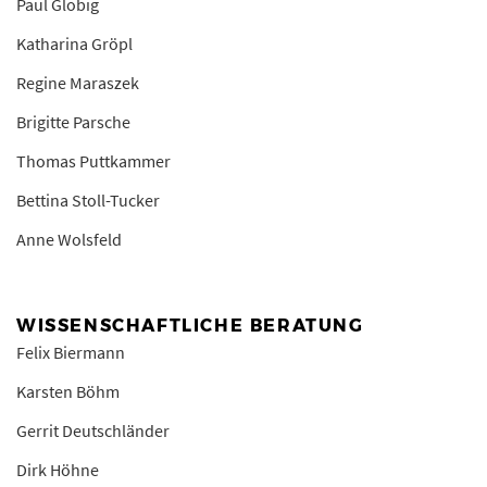
Paul Globig
Katharina Gröpl
Regine Maraszek
Brigitte Parsche
Thomas Puttkammer
Bettina Stoll-Tucker
Anne Wolsfeld
WISSENSCHAFTLICHE BERATUNG
Felix Biermann
Karsten Böhm
Gerrit Deutschländer
Dirk Höhne