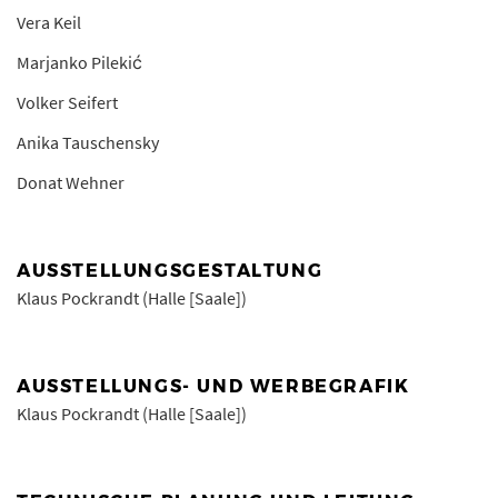
Vera Keil
Marjanko Pilekić
Volker Seifert
Anika Tauschensky
Donat Wehner
AUSSTELLUNGSGESTALTUNG
Klaus Pockrandt (Halle [Saale])
AUSSTELLUNGS- UND WERBEGRAFIK
Klaus Pockrandt (Halle [Saale])