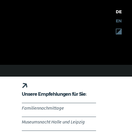
DE
EN
Unsere Empfehlungen für Sie:
Familiennachmittage
Museumsnacht Halle und Leipzig