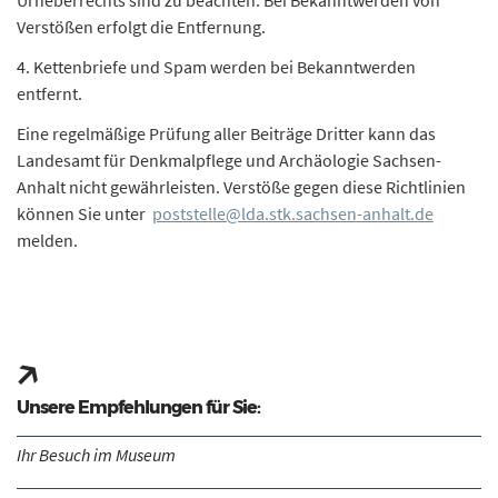
Urheberrechts sind zu beachten. Bei Bekanntwerden von
Verstößen erfolgt die Entfernung.
4. Kettenbriefe und Spam werden bei Bekanntwerden
entfernt.
Eine regelmäßige Prüfung aller Beiträge Dritter kann das
Landesamt für Denkmalpflege und Archäologie Sachsen-
Anhalt nicht gewährleisten. Verstöße gegen diese Richtlinien
können Sie unter
poststelle@lda.stk.sachsen-anhalt.de
melden.
Unsere Empfehlungen für Sie:
Ihr Besuch im Museum