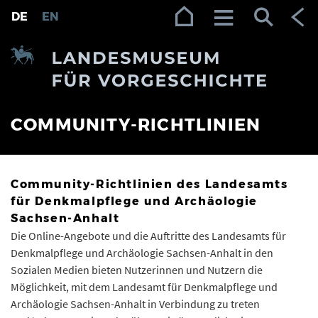
Zur Navigation (Enter)
Zum Inhalt (Enter)
Zum Footer (Enter)
DE
EN
COMMUNITY-RICHTLINIEN
Community-Richtlinien des Landesamts
für Denkmalpflege und Archäologie
Sachsen-Anhalt
Die Online-Angebote und die Auftritte des Landesamts für
Denkmalpflege und Archäologie Sachsen-Anhalt in den
Sozialen Medien bieten Nutzerinnen und Nutzern die
Möglichkeit, mit dem Landesamt für Denkmalpflege und
Archäologie Sachsen-Anhalt in Verbindung zu treten