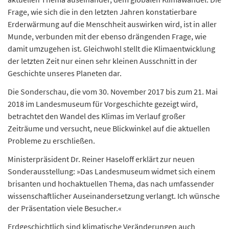
Frage, wie sich die in den letzten Jahren konstatierbare
Erderwärmung auf die Menschheit auswirken wird, ist in aller
Munde, verbunden mit der ebenso drängenden Frage, wie
damit umzugehen ist. Gleichwohl stellt die Klimaentwicklung
der letzten Zeit nur einen sehr kleinen Ausschnitt in der
Geschichte unseres Planeten dar.
Die Sonderschau, die vom 30. November 2017 bis zum 21. Mai
2018 im Landesmuseum für Vorgeschichte gezeigt wird,
betrachtet den Wandel des Klimas im Verlauf großer
Zeiträume und versucht, neue Blickwinkel auf die aktuellen
Probleme zu erschließen.
Ministerpräsident Dr. Reiner Haseloff erklärt zur neuen
Sonderausstellung: »Das Landesmuseum widmet sich einem
brisanten und hochaktuellen Thema, das nach umfassender
wissenschaftlicher Auseinandersetzung verlangt. Ich wünsche
der Präsentation viele Besucher.«
Erdgeschichtlich sind klimatische Veränderungen auch