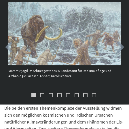
Mammutjagd im Schneegestöber. © Landesamt für Denkmalpflege und
Archäologie Sachsen-Anhalt, Karol Schauer.
Die beiden ersten Themenkomplexe der Ausstellung widmen
sich den möglichen kosmischen und irdischen Ursachen
natürlicher Klimaveränderungen und dem Phänomen der Eis-
und Warmzeiten. Zwei weitere Themenkomplexe stellen die