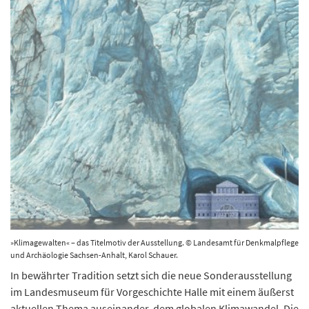
»Klimagewalten« – das Titelmotiv der Ausstellung. © Landesamt für Denkmalpflege
und Archäologie Sachsen-Anhalt, Karol Schauer.
In bewährter Tradition setzt sich die neue Sonderausstellung
im Landesmuseum für Vorgeschichte Halle mit einem äußerst
aktuellen Thema auseinander, dem globalen Klimawandel. Die