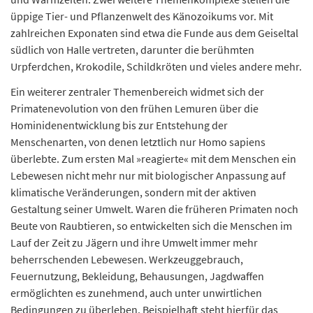
üppige Tier- und Pflanzenwelt des Känozoikums vor. Mit
zahlreichen Exponaten sind etwa die Funde aus dem Geiseltal
südlich von Halle vertreten, darunter die berühmten
Urpferdchen, Krokodile, Schildkröten und vieles andere mehr.
Ein weiterer zentraler Themenbereich widmet sich der
Primatenevolution von den frühen Lemuren über die
Hominidenentwicklung bis zur Entstehung der
Menschenarten, von denen letztlich nur Homo sapiens
überlebte. Zum ersten Mal »reagierte« mit dem Menschen ein
Lebewesen nicht mehr nur mit biologischer Anpassung auf
klimatische Veränderungen, sondern mit der aktiven
Gestaltung seiner Umwelt. Waren die früheren Primaten noch
Beute von Raubtieren, so entwickelten sich die Menschen im
Lauf der Zeit zu Jägern und ihre Umwelt immer mehr
beherrschenden Lebewesen. Werkzeuggebrauch,
Feuernutzung, Bekleidung, Behausungen, Jagdwaffen
ermöglichten es zunehmend, auch unter unwirtlichen
Bedingungen zu überleben. Beispielhaft steht hierfür das