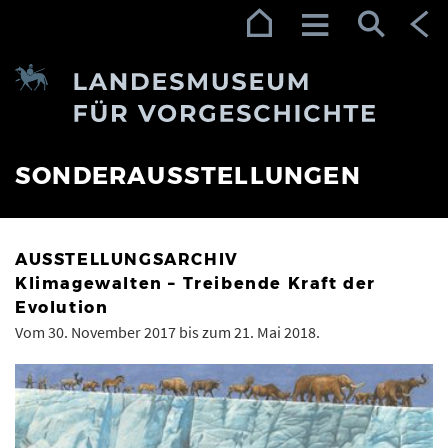
Zur Navigation (Enter)
Zum Inhalt (Enter)
Zum Footer (Enter)
SONDERAUSSTELLUNGEN
AUSSTELLUNGSARCHIV
Klimagewalten – Treibende Kraft der
Evolution
Vom 30. November 2017 bis zum 21. Mai 2018.