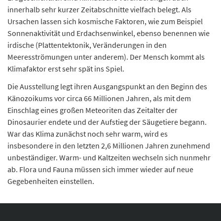
innerhalb sehr kurzer Zeitabschnitte vielfach belegt. Als
Ursachen lassen sich kosmische Faktoren, wie zum Beispiel
Sonnenaktivität und Erdachsenwinkel, ebenso benennen wie
irdische (Plattentektonik, Veränderungen in den
Meeresströmungen unter anderem). Der Mensch kommt als
Klimafaktor erst sehr spät ins Spiel.
Die Ausstellung legt ihren Ausgangspunkt an den Beginn des
Känozoikums vor circa 66 Millionen Jahren, als mit dem
Einschlag eines großen Meteoriten das Zeitalter der
Dinosaurier endete und der Aufstieg der Säugetiere begann.
War das Klima zunächst noch sehr warm, wird es
insbesondere in den letzten 2,6 Millionen Jahren zunehmend
unbeständiger. Warm- und Kaltzeiten wechseln sich nunmehr
ab. Flora und Fauna müssen sich immer wieder auf neue
Gegebenheiten einstellen.