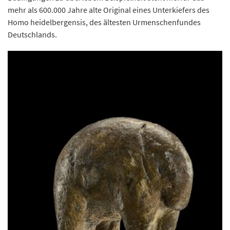
mehr als 600.000 Jahre alte Original eines Unterkiefers des
Homo heidelbergensis, des ältesten Urmenschenfundes
Deutschlands.