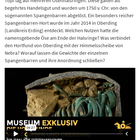
Topf lag auf mehreren Ösenhalsringen. Diese galten als
begehrtes Handelsgut und wurden um 1750 v. Chr. von den
sogenannten Spangenbarren abgelöst. Ein besonders reicher
Spangenbarren-Hort wurde im Jahr 2014 in Oberding
(Landkreis Erding) entdeckt. Welchen Nutzen hatte die
namensgebende Öse am Ende der Halsringe? Was verbindet
den Hortfund von Oberding mit der Himmelsscheibe von
Nebra? Worauf lassen die Gewichte der einzelnen
Spangenbarren und ihre Anordnung schließen?