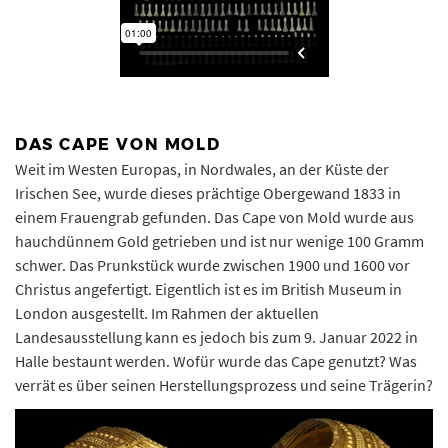
DAS CAPE VON MOLD
Weit im Westen Europas, in Nordwales, an der Küste der
Irischen See, wurde dieses prächtige Obergewand 1833 in
einem Frauengrab gefunden. Das Cape von Mold wurde aus
hauchdünnem Gold getrieben und ist nur wenige 100 Gramm
schwer. Das Prunkstück wurde zwischen 1900 und 1600 vor
Christus angefertigt. Eigentlich ist es im British Museum in
London ausgestellt. Im Rahmen der aktuellen
Landesausstellung kann es jedoch bis zum 9. Januar 2022 in
Halle bestaunt werden. Wofür wurde das Cape genutzt? Was
verrät es über seinen Herstellungsprozess und seine Trägerin?