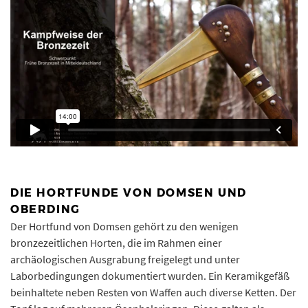
DIE HORTFUNDE VON DOMSEN UND
OBERDING
Der Hortfund von Domsen gehört zu den wenigen
bronzezeitlichen Horten, die im Rahmen einer
archäologischen Ausgrabung freigelegt und unter
Laborbedingungen dokumentiert wurden. Ein Keramikgefäß
beinhaltete neben Resten von Waffen auch diverse Ketten. Der