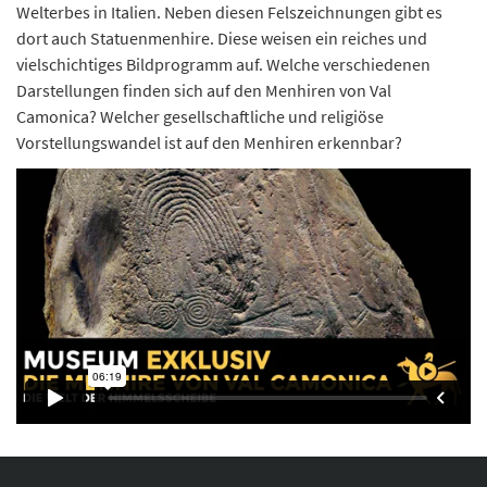
Welterbes in Italien. Neben diesen Felszeichnungen gibt es
dort auch Statuenmenhire. Diese weisen ein reiches und
vielschichtiges Bildprogramm auf. Welche verschiedenen
Darstellungen finden sich auf den Menhiren von Val
Camonica? Welcher gesellschaftliche und religiöse
Vorstellungswandel ist auf den Menhiren erkennbar?