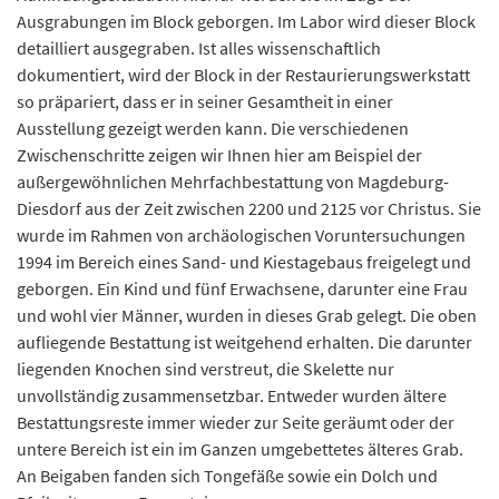
Ausgrabungen im Block geborgen. Im Labor wird dieser Block
detailliert ausgegraben. Ist alles wissenschaftlich
dokumentiert, wird der Block in der Restaurierungswerkstatt
so präpariert, dass er in seiner Gesamtheit in einer
Ausstellung gezeigt werden kann. Die verschiedenen
Zwischenschritte zeigen wir Ihnen hier am Beispiel der
außergewöhnlichen Mehrfachbestattung von Magdeburg-
Diesdorf aus der Zeit zwischen 2200 und 2125 vor Christus. Sie
wurde im Rahmen von archäologischen Voruntersuchungen
1994 im Bereich eines Sand- und Kiestagebaus freigelegt und
geborgen. Ein Kind und fünf Erwachsene, darunter eine Frau
und wohl vier Männer, wurden in dieses Grab gelegt. Die oben
aufliegende Bestattung ist weitgehend erhalten. Die darunter
liegenden Knochen sind verstreut, die Skelette nur
unvollständig zusammensetzbar. Entweder wurden ältere
Bestattungsreste immer wieder zur Seite geräumt oder der
untere Bereich ist ein im Ganzen umgebettetes älteres Grab.
An Beigaben fanden sich Tongefäße sowie ein Dolch und