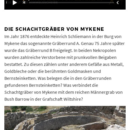
DIE SCHACHTGRÄBER VON MYKENE
Im Jahr 1876 entdeckte Heinrich Schliemann in der Burg von
Mykene das sogenannte Gräberrund A. Genau 75 Jahre später
wurde das Gräberrund B freigelegt. In beiden Nekropolen
wurden zahlreiche Verstorbene mit prunkvollen Beigaben
bestattet. Zu diesen zählen unter anderem Gefäße aus Metall,
Goldbleche oder die berühmten Goldmasken und
Bernsteinketten. Was belegen die in den Gräberrunden
gefundenen Bernsteinketten? Was verbindet die
Schachtgräber von Mykene mit dem reichen Männergrab von
Bush Barrow in der Grafschaft Wiltshire?