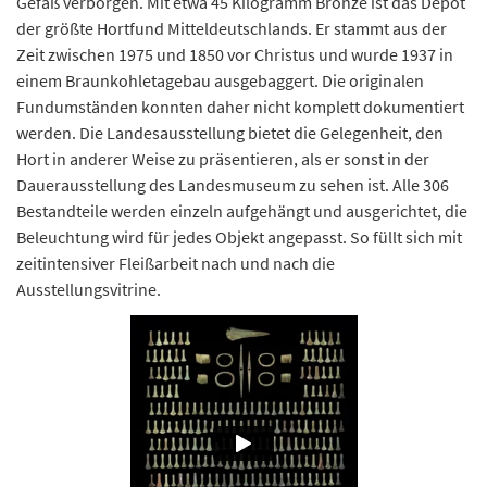
Gefäß verborgen. Mit etwa 45 Kilogramm Bronze ist das Depot
der größte Hortfund Mitteldeutschlands. Er stammt aus der
Zeit zwischen 1975 und 1850 vor Christus und wurde 1937 in
einem Braunkohletagebau ausgebaggert. Die originalen
Fundumständen konnten daher nicht komplett dokumentiert
werden. Die Landesausstellung bietet die Gelegenheit, den
Hort in anderer Weise zu präsentieren, als er sonst in der
Dauerausstellung des Landesmuseum zu sehen ist. Alle 306
Bestandteile werden einzeln aufgehängt und ausgerichtet, die
Beleuchtung wird für jedes Objekt angepasst. So füllt sich mit
zeitintensiver Fleißarbeit nach und nach die
Ausstellungsvitrine.