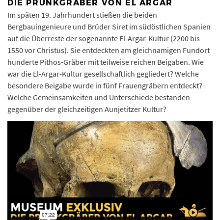
DIE PRUNKGRÄBER VON EL ARGAR
Im späten 19. Jahrhundert stießen die beiden
Bergbauingenieure und Brüder Siret im südöstlichen Spanien
auf die Überreste der sogenannte El-Argar-Kultur (2200 bis
1550 vor Christus). Sie entdeckten am gleichnamigen Fundort
hunderte Pithos-Gräber mit teilweise reichen Beigaben. Wie
war die El-Argar-Kultur gesellschaftlich gegliedert? Welche
besondere Beigabe wurde in fünf Frauengräbern entdeckt?
Welche Gemeinsamkeiten und Unterschiede bestanden
gegenüber der gleichzeitigen Aunjetitzer Kultur?