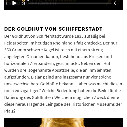
DER GOLDHUT VON SCHIFFERSTADT
Der Goldhut von Schifferstadt wurde 1835 zufällig bei
Feldarbeiten im heutigen Rheinland-Pfalz entdeckt. Der nur
350 Gramm schwere Kegel ist reich mit einem streng
angelegten Ornamentkanon, bestehend aus Kreisen und
horizontalen Zierbändern, geschmückt. Neben dem Hut
wurden drei sogenannte Absatzbeile, die an ihm lehnten,
aufgefunden. Bislang sind uns insgesamt nur vier solche
unverwechselbare Goldhüte bekannt – aber was macht diesen
noch einzigartiger? Welche Bedeutung haben die Beile für die
Datierung des Goldhutes? Welchem möglichen Zweck diente
diese herausragende Leihgabe des Historischen Museums der
Pfalz?