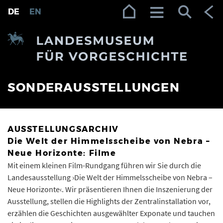
Zur Navigation (Enter)
Zum Inhalt (Enter)
Zum Footer (Enter)
DE
EN
SONDERAUSSTELLUNGEN
AUSSTELLUNGSARCHIV
Die Welt der Himmelsscheibe von Nebra –
Neue Horizonte: Filme
Mit einem kleinen Film-Rundgang führen wir Sie durch die
Landesausstellung ›Die Welt der Himmelsscheibe von Nebra –
Neue Horizonte‹. Wir präsentieren Ihnen die Inszenierung der
Ausstellung, stellen die Highlights der Zentralinstallation vor,
erzählen die Geschichten ausgewählter Exponate und tauchen