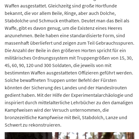
Waffen ausgestattet. Gleichzeitg sind große Hortfunde
bekannt, die vor allem Beile, Ringe, aber auch Dolche,
Stabdolche und Schmuck enthalten. Deutet man das Beil als
Waffe, gibt es davon genug, um die Existenz eines Heeres
anzunehmen. Beile haben eine standardisierte Form, sind
massenhaft überliefert und zeigen zum Teil Gebrauchsspuren.
Die Anzahl der Beile in den größeren Horten spricht für ein
militärisches Ordnungssystem mit Truppengrößen von 15, 30,
45, 60, 90, 120 und 300 Soldaten, die jeweils von mit
bestimmten Waffen ausgestatteten Offizieren geführt werden.
Solche bewaffneten Truppen unter Befehl der Fürsten
könnten der Sicherung des Landes und der Handeslrouten
gedient haben. Mit der Hilfe der Experimentalarchäologie und
inspiriert durch mittelalterliche Lehrbücher zu den damaligen
Kampfweisen wird der Versuch unternommen, die
bronzezeitliche Kampfweise mit Beil, Stabdolch, Lanze und
Schwert zu rekonstruieren.