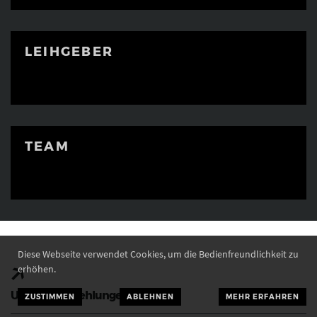
LEIHGEBER
TEAM
Diese Webseite verwendet Cookies, um die Bedienfreundlichkeit zu
erhöhen.
Unsere Empfehlungen für Sie:
ZUSTIMMEN
ABLEHNEN
MEHR ERFAHREN