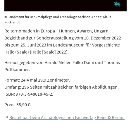
© Landesamt für Denkmalpflege und Archäologie Sachsen-Anhalt, Klaus
Pockrandt.
Reiternomaden in Europa – Hunnen, Awaren, Ungarn.
Begleitband zur Sonderausstellung vom 16. Dezember 2022
bis zum 25. Juni 2023 im Landesmuseum für Vorgeschichte
Halle (Saale) (Halle [Saale] 2022).
Herausgegeben von Harald Meller, Falko Daim und Thomas
Puttkammer.
Format: 24,4 mal 29,9 Zentimeter.
Umfang: 296 Seiten mit zahlreichen farbigen Abbildungen.
ISBN: 978-3-948618-45-2.
Preis: 35,90 €.
Bestellbar beim Archäologischen Fachverlag Beier & Beran.