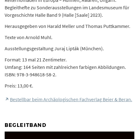
Reiternomaden in Europa – Hunnen, Awaren, Ungarn.
Begleithefte zu Sonderausstellungen im Landesmuseum für
Vorgeschichte Halle Band 9 (Halle [Saale] 2023).
Herausgegeben von Harald Meller und Thomas Puttkammer.
Texte von Arnold Muhl.
Ausstellungsgestaltung Juraj Lipták (München).
Format: 13 mal 21 Zentimeter.
Umfang: 164 Seiten mit zahlreichen farbigen Abbildungen.
ISBN: 978-3-948618-58-2.
Preis: 13,00 €.
Bestellbar beim Archäologischen Fachverlag Beier & Beran.
BEGLEITBAND