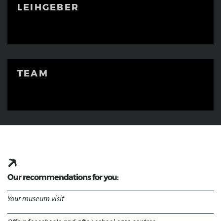
LEIHGEBER
TEAM
Our recommendations for you:
Your museum visit