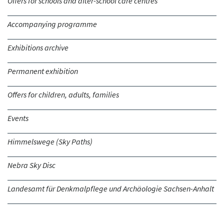
Offers for schools and after-school care centres
Accompanying programme
Exhibitions archive
Permanent exhibition
Offers for children, adults, families
Events
Himmelswege (Sky Paths)
Nebra Sky Disc
Landesamt für Denkmalpflege und Archäologie Sachsen-Anhalt