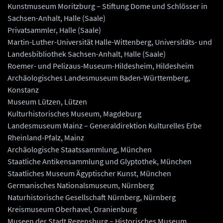
Kunstmuseum Moritzburg – Stiftung Dome und Schlösser in
Sachsen-Anhalt, Halle (Saale)
Privatsammler, Halle (Saale)
Martin-Luther-Universität Halle-Wittenberg, Universitäts- und
Landesbibliothek Sachsen-Anhalt, Halle (Saale)
Roemer- und Pelizaus-Museum-Hildesheim, Hildesheim
Archäologisches Landesmuseum Baden-Württemberg,
Konstanz
Museum Lützen, Lützen
Kulturhistorisches Museum, Magdeburg
Landesmuseum Mainz – Generaldirektion Kulturelles Erbe
Rheinland-Pfalz, Mainz
Archäologische Staatssammlung, München
Staatliche Antikensammlung und Glyptothek, München
Staatliches Museum Ägyptischer Kunst, München
Germanisches Nationalsmuseum, Nürnberg
Naturhistorische Gesellschaft Nürnberg, Nürnberg
Kreismuseum Oberhavel, Oranienburg
Museen der Stadt Regensburg – Historisches Museum,