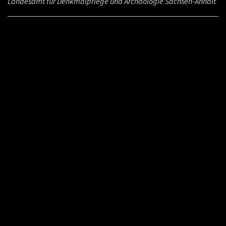
Landesamt für Denkmalpflege und Archäologie Sachsen-Anhalt