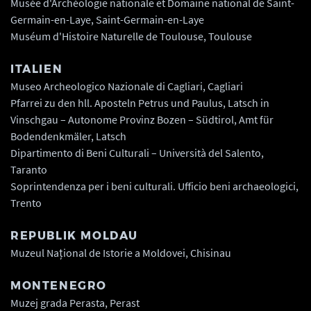
Musée d'Archéologie nationale et Domaine national de Saint-
Germain-en-Laye, Saint-Germain-en-Laye
Muséum d'Histoire Naturelle de Toulouse, Toulouse
ITALIEN
Museo Archeologico Nazionale di Cagliari, Cagliari
Pfarrei zu den hll. Aposteln Petrus und Paulus, Latsch in
Vinschgau – Autonome Provinz Bozen – Südtirol, Amt für
Bodendenkmäler, Latsch
Dipartimento di Beni Culturali – Università del Salento,
Taranto
Soprintendenza per i beni culturali. Ufficio beni archaeologici,
Trento
REPUBLIK MOLDAU
Muzeul Național de Istorie a Moldovei, Chisinau
MONTENEGRO
Muzej grada Perasta, Perast