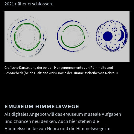
2021 näher erschlossen.
Grafische Darstellung der beiden Hengemonumente von Pömmelte und
Schönebeck (beides Salzlandkreis) sowie der Himmelsscheibe von Nebra. ©
Landesamt für Denkmalpflege und Archäologie Sachsen-Anhalt.
EMUSEUM HIMMELSWEGE
Als digitales Angebot will das eMuseum museale Aufgaben
und Chancen neu denken. Auch hier stehen die
Himmelsscheibe von Nebra und die Himmelswege im