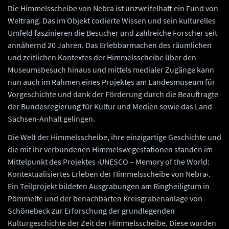
Die Himmelsscheibe von Nebra ist unzweifelhaft ein Fund von
Weltrang. Das im Objekt codierte Wissen und sein kulturelles
Umfeld faszinieren die Besucher und zahlreiche Forscher seit
annähernd 20 Jahren. Das Erlebbarmachen des räumlichen
und zeitlichen Kontextes der Himmelsscheibe über den
Museumsbesuch hinaus und mittels medialer Zugänge kann
nun auch im Rahmen eines Projektes am Landesmuseum für
Vorgeschichte und dank der Förderung durch die Beauftragte
der Bundesregierung für Kultur und Medien sowie das Land
Sachsen-Anhalt gelingen.
Die Welt der Himmelsscheibe, ihre einzigartige Geschichte und
die mit ihr verbundenen Himmelswegestationen standen im
Mittelpunkt des Projektes ›UNESCO – Memory of the World:
Kontextualisiertes Erleben der Himmelsscheibe von Nebra‹.
Ein Teilprojekt bildeten Ausgrabungen am Ringheiligtum in
Pömmelte und der benachbarten Kreisgrabenanlage von
Schönebeck zur Erforschung der grundlegenden
Kulturgeschichte der Zeit der Himmelsscheibe. Diese wurden