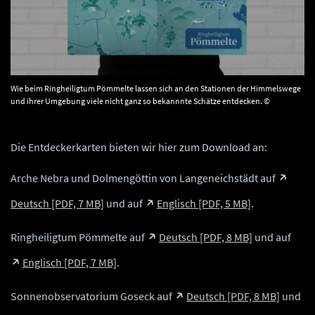
Wie beim Ringheiligtum Pömmelte lassen sich an den Stationen der Himmelswege
und ihrer Umgebung viele nicht ganz so bekannnte Schätze entdecken. ©
Landesamt für Denkmalpflege und Archäologie Sachsen-Anhalt.
Die Entdeckerkarten bieten wir hier zum Download an:
Arche Nebra und Dolmengöttin von Langeneichstädt auf
Deutsch [PDF, 7 MB]
und auf
Englisch [PDF, 5 MB]
.
Ringheiligtum Pömmelte auf
Deutsch [PDF, 8 MB]
und auf
Englisch [PDF, 7 MB]
.
Sonnenobservatorium Goseck auf
Deutsch [PDF, 8 MB]
und