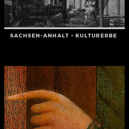
SACHSEN-ANHALT – KULTURERBE