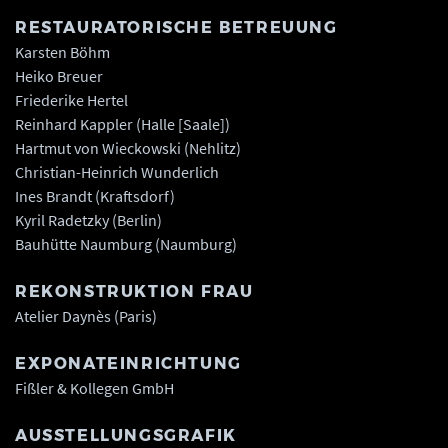
RESTAURATORISCHE BETREUUNG
Karsten Böhm
Heiko Breuer
Friederike Hertel
Reinhard Kappler (Halle [Saale])
Hartmut von Wieckowski (Nehlitz)
Christian-Heinrich Wunderlich
Ines Brandt (Kraftsdorf)
Kyril Radetzky (Berlin)
Bauhütte Naumburg (Naumburg)
REKONSTRUKTION FRAU
Atelier Daynès (Paris)
EXPONATEINRICHTUNG
Fißler & Kollegen GmbH
AUSSTELLUNGSGRAFIK