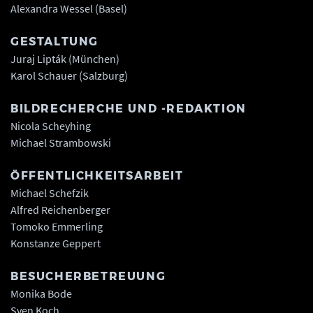
Alexandra Wessel (Basel)
GESTALTUNG
Juraj Lipták (München)
Karol Schauer (Salzburg)
BILDRECHERCHE UND -REDAKTION
Nicola Scheyhing
Michael Strambowski
ÖFFENTLICHKEITSARBEIT
Michael Schefzik
Alfred Reichenberger
Tomoko Emmerling
Konstanze Geppert
BESUCHERBETREUUNG
Monika Bode
Sven Koch