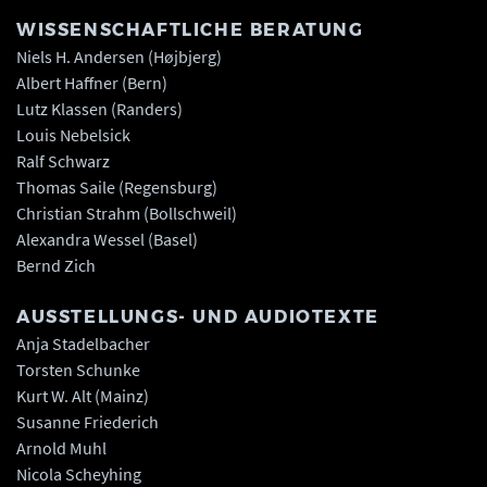
WISSENSCHAFTLICHE BERATUNG
Niels H. Andersen (Højbjerg)
Albert Haffner (Bern)
Lutz Klassen (Randers)
Louis Nebelsick
Ralf Schwarz
Thomas Saile (Regensburg)
Christian Strahm (Bollschweil)
Alexandra Wessel (Basel)
Bernd Zich
AUSSTELLUNGS- UND AUDIOTEXTE
Anja Stadelbacher
Torsten Schunke
Kurt W. Alt (Mainz)
Susanne Friederich
Arnold Muhl
Nicola Scheyhing