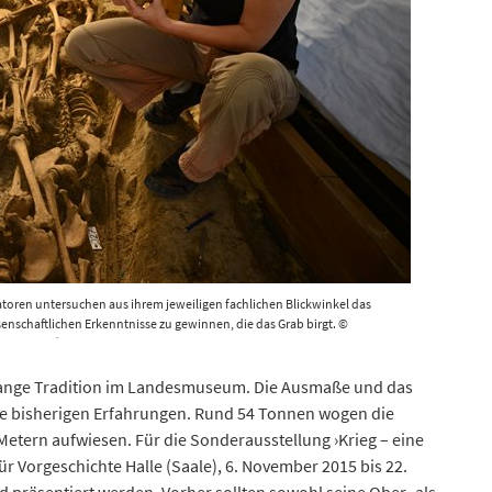
oren untersuchen aus ihrem jeweiligen fachlichen Blickwinkel das
senschaftlichen Erkenntnisse zu gewinnen, die das Grab birgt. ©
uraj Lipták.
lange Tradition im Landesmuseum. Die Ausmaße und das
le bisherigen Erfahrungen. Rund 54 Tonnen wogen die
Metern aufwiesen. Für die Sonderausstellung ›Krieg – eine
Vorgeschichte Halle (Saale), 6. November 2015 bis 22.