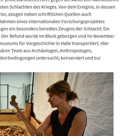
sten Schlachten des Krieges. Von dem Ereignis, in dessen
lor, zeugen neben schriftlichen Quellen auch
 Rahmen eines internationalen Forschungsprojektes
gen ein besonders beredtes Zeugnis der Schlacht: Ein
n. Der Befund wurde im Block geborgen und im November
useums für Vorgeschichte in Halle transportiert. Hier
inären Team aus Archäologen, Anthropologen,
borbedingungen untersucht, konserviert und zur