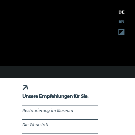
DE
EN
Unsere Empfehlungen für Sie:
Restaurierung im Museum
Die Werkstatt