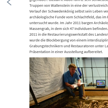
Truppen von Wallenstein in eine der verlustreich
Verlauf der Schwedenkönig selbst sein Leben ver
archäologische Funde vom Schlachtfeld, das im
untersucht wurde. Im Jahr 2011 bargen Archäolo
Massengrab, in dem sich 47 Individuen befinde
2011 in die Restaurierungswerkstatt des Landesm
wurde die Blockbergung von einem interdiszipl
Grabungstechnikern und Restauratoren unter La
Präsentation in einer Ausstellung aufbereitet.