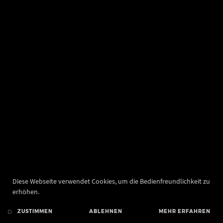
Diese Webseite verwendet Cookies, um die Bedienfreundlichkeit zu
erhöhen.
DE
ZUSTIMMEN
EN
ABLEHNEN
MEHR ERFAHREN