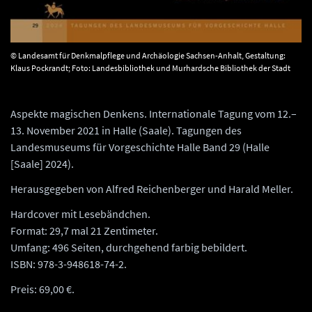
© Landesamt für Denkmalpflege und Archäologie Sachsen-Anhalt, Gestaltung:
Klaus Pockrandt; Foto: Landesbibliothek und Murhardsche Bibliothek der Stadt
Kassel, 2° Ms phys. et hist. nat. 10, 69:34v.
Aspekte magischen Denkens. Internationale Tagung vom 12.–
13. November 2021 in Halle (Saale). Tagungen des
Landesmuseums für Vorgeschichte Halle Band 29 (Halle
[Saale] 2024).
Herausgegeben von Alfred Reichenberger und Harald Meller.
Hardcover mit Lesebändchen.
Format: 29,7 mal 21 Zentimeter.
Umfang: 496 Seiten, durchgehend farbig bebildert.
ISBN: 978-3-948618-74-2.
Preis: 69,00 €.