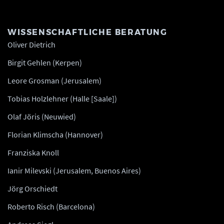
WISSENSCHAFTLICHE BERATUNG
Oliver Dietrich
Birgit Gehlen (Kerpen)
Leore Grosman (Jerusalem)
Tobias Holzlehner (Halle [Saale])
Olaf Jöris (Neuwied)
Florian Klimscha (Hannover)
Franziska Knoll
Ianir Milevski (Jerusalem, Buenos Aires)
Jörg Orschiedt
Roberto Risch (Barcelona)