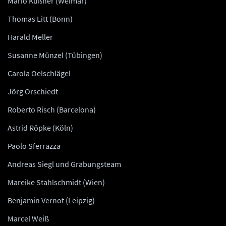
Mario Küßner (Weimar)
Thomas Litt (Bonn)
Harald Meller
Susanne Münzel (Tübingen)
Carola Oelschlägel
Jörg Orschiedt
Roberto Risch (Barcelona)
Astrid Röpke (Köln)
Paolo Sferrazza
Andreas Siegl und Grabungsteam
Mareike Stahlschmidt (Wien)
Benjamin Vernot (Leipzig)
Marcel Weiß