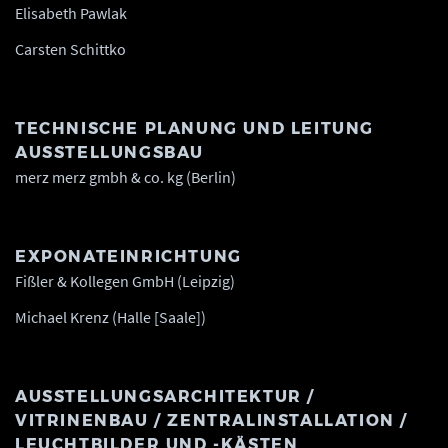
Elisabeth Pawlak
Carsten Schittko
TECHNISCHE PLANUNG UND LEITUNG
AUSSTELLUNGSBAU
merz merz gmbh & co. kg (Berlin)
EXPONATEINRICHTUNG
Fißler & Kollegen GmbH (Leipzig)
Michael Krenz (Halle [Saale])
AUSSTELLUNGSARCHITEKTUR /
VITRINENBAU / ZENTRALINSTALLATION /
LEUCHTBILDER UND -KÄSTEN