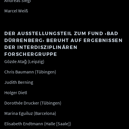
Andreas Siegl
Marcel Weiß
DER AUSSTELLUNGSTEIL ZUM FUND ›BAD
DÜRRENBERG‹ BERUHT AUF ERGEBNISSEN
DER INTERDISZIPLINÄREN
FORSCHERGRUPPE
Gözde Atağ (Leipzig)
Chris Baumann (Tübingen)
Judith Berning
Holger Dietl
Dorothée Drucker (Tübingen)
Marina Eguíluz (Barcelona)
Elisabeth Endtmann (Halle [Saale])