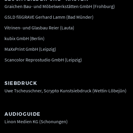
Graichen Bau- und Möbelwerkstätten GmbH (Frohburg)
GSLD filiGRAVE Gerhard Lamm (Bad Münder)
Vitrinen- und Glasbau Reier (Lauta)
kubix GmbH (Berlin)
MaXxPrint GmbH (Leipzig)
Scancolor Reprostudio GmbH (Leipzig)
SIEBDRUCK
Uwe Tscheuschner, Scrypto Kunstsiebdruck (Wettin-Löbejün)
AUDIOGUIDE
Linon Medien KG (Schonungen)