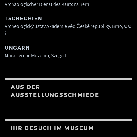
Archäologischer Dienst des Kantons Bern
TSCHECHIEN
Archeologický ústav Akademie věd České republiky, Brno, v. v.
i.
UNGARN
Móra Ferenc Múzeum, Szeged
AUS DER
AUSSTELLUNGSSCHMIEDE
IHR BESUCH IM MUSEUM