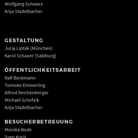
Wolfgang Schwarz
Anja Stadelbacher
GESTALTUNG
Juraj Lipták (München)
Karol Schauer (Salzburg)
ÖFFENTLICHKEITSARBEIT
Ralf Bockmann
Tomoko Emmerling
Alfred Reichenberger
Michael Schefzik
Anja Stadelbacher
BESUCHERBETREUUNG
Monika Bode
Sven Koch