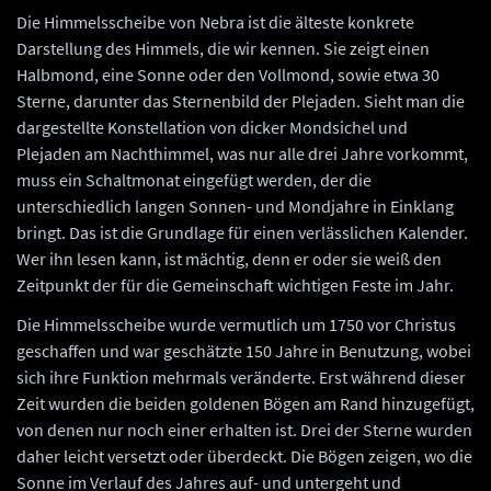
Die Himmelsscheibe von Nebra ist die älteste konkrete
Darstellung des Himmels, die wir kennen. Sie zeigt einen
Halbmond, eine Sonne oder den Vollmond, sowie etwa 30
Sterne, darunter das Sternenbild der Plejaden. Sieht man die
dargestellte Konstellation von dicker Mondsichel und
Plejaden am Nachthimmel, was nur alle drei Jahre vorkommt,
muss ein Schaltmonat eingefügt werden, der die
unterschiedlich langen Sonnen- und Mondjahre in Einklang
bringt. Das ist die Grundlage für einen verlässlichen Kalender.
Wer ihn lesen kann, ist mächtig, denn er oder sie weiß den
Zeitpunkt der für die Gemeinschaft wichtigen Feste im Jahr.
Die Himmelsscheibe wurde vermutlich um 1750 vor Christus
geschaffen und war geschätzte 150 Jahre in Benutzung, wobei
sich ihre Funktion mehrmals veränderte. Erst während dieser
Zeit wurden die beiden goldenen Bögen am Rand hinzugefügt,
von denen nur noch einer erhalten ist. Drei der Sterne wurden
daher leicht versetzt oder überdeckt. Die Bögen zeigen, wo die
Sonne im Verlauf des Jahres auf- und untergeht und