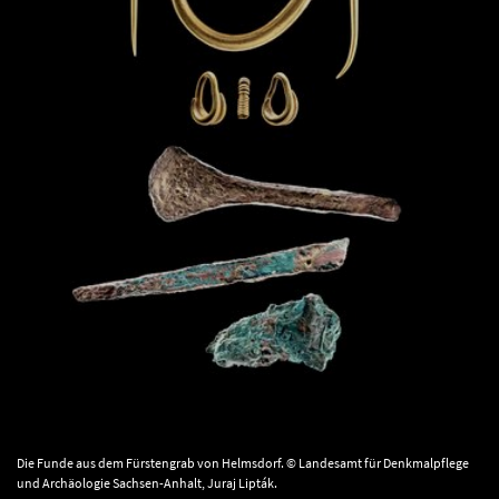
Die Funde aus dem Fürstengrab von Helmsdorf. © Landesamt für Denkmalpflege
und Archäologie Sachsen-Anhalt, Juraj Lipták.