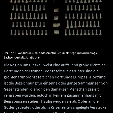
Der Hort III von Dieskau. © Landesamt für Denkmalpflege und Archäologie
Sachsen-Anhalt, Juraj Lipták.
Die Region um Dieskau weist eine auffallend große Dichte an
Hortfunden der frühen Bronzezeit auf, darunter sind die
größten frühbronzezeitlichen Hortfunde Europas. ›Hortfund‹
ist die Bezeichnung für einzelne oder ganze Sammlungen von
Gegenständen, die von den damaligen Menschen gezielt
vergraben wurden, jedoch in keinem Zusammenhang mit
Begräbnissen stehen. Häufig werden sie als Opfer an die
Götter gedeutet, oder als in Krisenzeiten angelegte Verstecke.