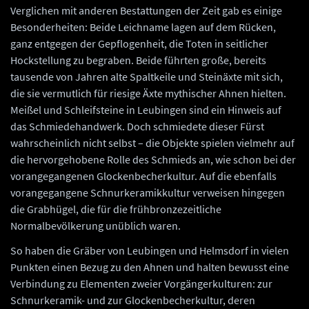
Verglichen mit anderen Bestattungen der Zeit gab es einige
Besonderheiten: Beide Leichname lagen auf dem Rücken,
ganz entgegen der Gepflogenheit, die Toten in seitlicher
Hockstellung zu begraben. Beide führten große, bereits
tausende von Jahren alte Spaltkeile und Steinäxte mit sich,
die sie vermutlich für riesige Äxte mythischer Ahnen hielten.
Meißel und Schleifsteine in Leubingen sind ein Hinweis auf
das Schmiedehandwerk. Doch schmiedete dieser Fürst
wahrscheinlich nicht selbst – die Objekte spielen vielmehr auf
die hervorgehobene Rolle des Schmieds an, wie schon bei der
vorangegangenen Glockenbecherkultur. Auf die ebenfalls
vorangegangene Schnurkeramikkultur verweisen hingegen
die Grabhügel, die für die frühbronzezeitliche
Normalbevölkerung unüblich waren.
So haben die Gräber von Leubingen und Helmsdorf in vielen
Punkten einen Bezug zu den Ahnen und halten bewusst eine
Verbindung zu Elementen zweier Vorgängerkulturen: zur
Schnurkeramik- und zur Glockenbecherkultur, deren