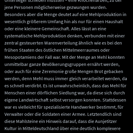
Unterlieger schieben mussten – eine Knochenarbeit, zu der
jene Personen möglicherweise gezwungen wurden.
Besonders aber die Menge deutet auf eine Mehlproduktion in
wesentlich größerem Umfang hin als nur für einen Haushalt
oder eine kleinere Gemeinschaft. Alles lässt an eine
systematische Mehlproduktion denken, verbunden mit einer
zentral gesteuerten Warenverteilung ähnlich wie es bei den
frühen Staaten des östlichen Mittelmeerraumes oder
Mesopotamiens der Fall war. Mit der Menge an Mehl konnten
unmittelbar ganze Bevölkerungsgruppen ernährt werden,
oder auch für eine Zeremonie große Mengen Brot gebacken
werden, denn Mehl muss immer gleich verarbeitet werden, da
es schnell verdirbt. Es ist unwahrscheinlich, dass das Mehl für
Menschen einer dörflichen Siedlung war, da diese sich durch
eigene Landwirtschaft selbst versorgen konnten. Stattdessen
war es vielleicht für spezialisierte Handwerker bestimmt, für
Verwalter oder die Soldaten einer Armee. Letztendlich sind
diese Mahlsteine ein Hinweis darauf, dass die Aunjetitzer
Kultur in Mitteldeutschland über eine deutlich komplexere