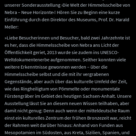
unserer Sonderausstellung ›Die Welt der Himmelsscheibe von
Nebra – Neue Horizonte‹! Hören Sie zu Beginn eine kurze
Einführung durch den Direktor des Museums, Prof. Dr. Harald
Meller:
»Liebe Besucherinnen und Besucher, bald zwei Jahrzehnte ist
es her, dass die Himmelsscheibe von Nebra ans Licht der
Öffentlichkeit geriet, 2013 wurde sie zudem ins UNESCO-
Weltdokumentenerbe aufgenommen. Seither konnten viele
weitere Erkenntnisse gewonnen werden – über die
Himmelsscheibe selbst und die mit ihr vergrabenen
Gegenstände, aber auch über das kulturelle Umfeld der Zeit,
wie das Ringheiligtum von Pömmelte oder monumentale
Fürstengräber im Gebiet des heutigen Sachsen-Anhalt. Unsere
Ausstellung lässt Sie an diesem neuen Wissen teilhaben, aber
damit nicht genug: Denn auch wenn der mitteldeutsche Raum
einst ein kulturelles Zentrum der frühen Bronzezeit war, reicht
der Rahmen weit darüber hinaus: Anhand von Funden aus
Mesopotamien im Südosten, aus Kreta, Sizilien, Spanien, und