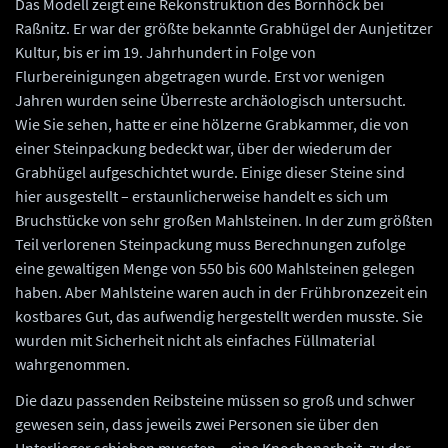
Das Modell zeigt eine Rekonstruktion des Bornhöck bei
Raßnitz. Er war der größte bekannte Grabhügel der Aunjetitzer
Kultur, bis er im 19. Jahrhundert in Folge von
Flurbereinigungen abgetragen wurde. Erst vor wenigen
Jahren wurden seine Überreste archäologisch untersucht.
Wie Sie sehen, hatte er eine hölzerne Grabkammer, die von
einer Steinpackung bedeckt war, über der wiederum der
Grabhügel aufgeschichtet wurde. Einige dieser Steine sind
hier ausgestellt – erstaunlicherweise handelt es sich um
Bruchstücke von sehr großen Mahlsteinen. In der zum größten
Teil verlorenen Steinpackung muss Berechnungen zufolge
eine gewaltigen Menge von 550 bis 600 Mahlsteinen gelegen
haben. Aber Mahlsteine waren auch in der Frühbronzezeit ein
kostbares Gut, das aufwendig hergestellt werden musste. Sie
wurden mit Sicherheit nicht als einfaches Füllmaterial
wahrgenommen.
Die dazu passenden Reibsteine müssen so groß und schwer
gewesen sein, dass jeweils zwei Personen sie über den