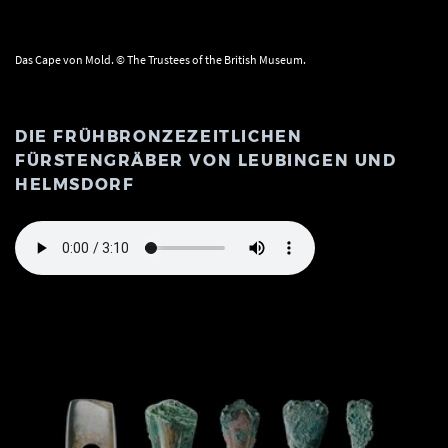
Das Cape von Mold. © The Trustees of the British Museum.
DIE FRÜHBRONZEZEITLICHEN
FÜRSTENGRÄBER VON LEUBINGEN UND
HELMSDORF