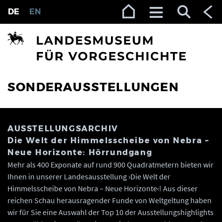
Zur Navigation (Enter)
Zum Inhalt (Enter)
Zum Footer (Enter)
DE
EN
SONDERAUSSTELLUNGEN
AUSSTELLUNGSARCHIV
Die Welt der Himmelsscheibe von Nebra –
Neue Horizonte: Hörrundgang
Mehr als 400 Exponate auf rund 900 Quadratmetern bieten wir
Ihnen in unserer Landesausstellung ›Die Welt der
Himmelsscheibe von Nebra – Neue Horizonte‹! Aus dieser
reichen Schau herausragender Funde von Weltgeltung haben
wir für Sie eine Auswahl der Top 10 der Ausstellungshighlights