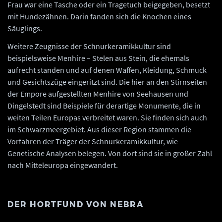
Frau war eine Tasche oder ein Tragetuch beigegeben, besetzt
mit Hundezähnen. Darin fanden sich die Knochen eines
Säuglings.
Weitere Zeugnisse der Schnurkeramikkultur sind
beispielsweise Menhire – Stelen aus Stein, die ehemals
aufrecht standen und auf denen Waffen, Kleidung, Schmuck
und Gesichtszüge eingeritzt sind. Die hier an den Stirnseiten
der Empore aufgestellten Menhire von Seehausen und
Dingelstedt sind Beispiele für derartige Monumente, die in
weiten Teilen Europas verbreitet waren. Sie finden sich auch
im Schwarzmeergebiet. Aus dieser Region stammen die
Vorfahren der Träger der Schnurkeramikkultur, wie
Genetische Analysen belegen. Von dort sind sie in großer Zahl
nach Mitteleuropa eingewandert.
DER HORTFUND VON NEBRA