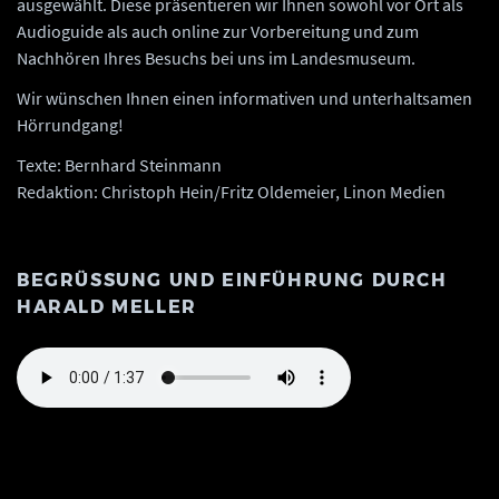
ausgewählt. Diese präsentieren wir Ihnen sowohl vor Ort als
Audioguide als auch online zur Vorbereitung und zum
Nachhören Ihres Besuchs bei uns im Landesmuseum.
Wir wünschen Ihnen einen informativen und unterhaltsamen
Hörrundgang!
Texte: Bernhard Steinmann
Redaktion: Christoph Hein/Fritz Oldemeier, Linon Medien
BEGRÜSSUNG UND EINFÜHRUNG DURCH H
ARALD MELLER