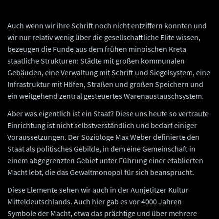
Auch wenn wir ihre Schrift noch nicht entziffern konnten und
wir nur relativ wenig über die gesellschaftliche Elite wissen,
bezeugen die Funde aus dem frühen minoischen Kreta
staatliche Strukturen: Städte mit großen kommunalen
Gebäuden, eine Verwaltung mit Schrift und Siegelsystem, eine
Infrastruktur mit Höfen, Straßen und großen Speichern und
ein weitgehend zentral gesteuertes Warenaustauschsystem.
Aber was eigentlich ist ein Staat? Diese uns heute so vertraute
Einrichtung ist nicht selbstverständlich und bedarf einiger
Voraussetzungen. Der Soziologe Max Weber definierte den
Staat als politisches Gebilde, in dem eine Gemeinschaft in
einem abgegrenzten Gebiet unter Führung einer etablierten
Macht lebt, die das Gewaltmonopol für sich beansprucht.
Diese Elemente sehen wir auch in der Aunjetitzer Kultur
Mitteldeutschlands. Auch hier gab es vor 4000 Jahren
Symbole der Macht, etwa das prächtige und über mehrere