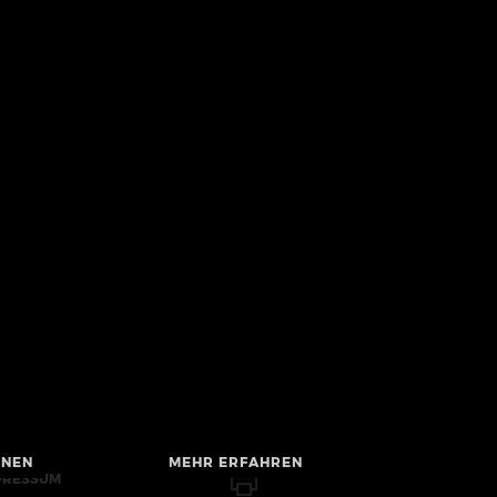
HNEN
MEHR ERFAHREN
PRESSUM