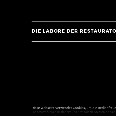
DIE LABORE DER RESTAURAT
Diese Webseite verwendet Cookies, um die Bedienfreun
Landesamt für Denkmalpflege und Archäologie Sachsen-Anhalt