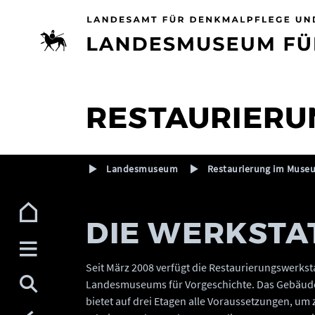
Zur Navigation (Enter)
Zum Inhalt (Enter)
Zum Footer (Enter)
RESTAURIERU
Landesmuseum
Restaurierung im Muse
DIE WERKSTA
Seit März 2008 verfügt die Restaurierungswerk
Landesmuseums für Vorgeschichte. Das Gebäude 
bietet auf drei Etagen alle Voraussetzungen, um