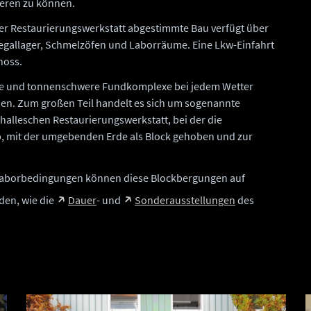
ieren zu können.
der Restaurierungswerkstatt abgestimmte Bau verfügt über
egallager, Schmelzöfen und Laborräume. Eine Lkw-Einfahrt
hoss.
roße und tonnenschwere Fundkomplexe bei jedem Wetter
nen. Zum großen Teil handelt es sich um sogenannte
halleschen Restaurierungswerkstatt, bei der die
ab, mit der umgebenden Erde als Block gehoben und zur
Laborbedingungen können diese Blockbergungen auf
den, wie die
Dauer
- und
Sonderausstellungen
des