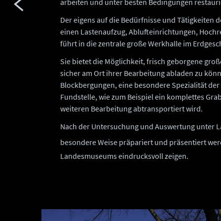
arbeiten und unter besten Bedingungen restaur
Der eigens auf die Bedürfnisse und Tätigkeiten 
einen Lastenaufzug, Ablufteinrichtungen, Hochr
führt in die zentrale große Werkhalle im Erdgesc
Sie bietet die Möglichkeit, frisch geborgene g
sicher am Ort ihrer Bearbeitung abladen zu kön
Blockbergungen, eine besondere Spezialität der 
Fundstelle, wie zum Beispiel ein komplettes Gr
weiteren Bearbeitung abtransportiert wird.
Nach der Untersuchung und Auswertung unter 
besondere Weise präpariert und präsentiert wer
Landesmuseums eindrucksvoll zeigen.