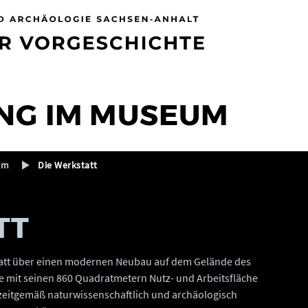
NG IM MUSEUM
um
Die Werkstatt
TT
statt über einen modernen Neubau auf dem Gelände des
mit seinen 860 Quadratmetern Nutz- und Arbeitsfläche
 zeitgemäß naturwissenschaftlich und archäologisch