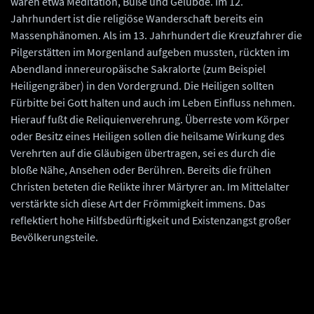
waren etwa Meditation, Buße und Gelübde. Im 12.
Jahrhundert ist die religiöse Wanderschaft bereits ein
Massenphänomen. Als im 13. Jahrhundert die Kreuzfahrer die
Pilgerstätten im Morgenland aufgeben mussten, rückten im
Abendland innereuropäische Sakralorte (zum Beispiel
Heiligengräber) in den Vordergrund. Die Heiligen sollten
Fürbitte bei Gott halten und auch im Leben Einfluss nehmen.
Hierauf fußt die Reliquienverehrung. Überreste vom Körper
oder Besitz eines Heiligen sollen die heilsame Wirkung des
Verehrten auf die Gläubigen übertragen, sei es durch die
bloße Nähe, Ansehen oder Berühren. Bereits die frühen
Christen beteten die Relikte ihrer Märtyrer an. Im Mittelalter
verstärkte sich diese Art der Frömmigkeit immens. Das
reflektiert hohe Hilfsbedürftigkeit und Existenzangst großer
Bevölkerungsteile.