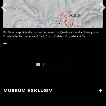
Die Stammesgebiete der Hermunduren und der Quaden anhand archäologischer
Funde in der Zeit von etwa 15 bis 110 nach Christus. © Landesamt für
Denkmalpflege und Archäologie Sachsen-Anhalt.
MUSEUM EXKLUSIV