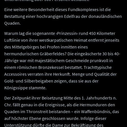
Eine weitere Besonderheit dieses Fundkomplexes ist die
Bestattung einer hochrangigen Edelfrau der donauländischen
Quaden.
Warum lag die sogenannte ›Prinzessin‹ rund 450 Kilometer
Luftlinie von ihrer westkarpatischen Heimat entfernt jenseits
des Mittelgebirges bei Profen inmitten eines
hermundurischen Gräberfeldes? Die eingeäscherte 30 bis 40-
Jährige war mit majestätischem Geschmeide prunkvoll in
einem römischen Bronzekessel bestattet. Trachttypische
Accessoires verraten ihre Herkunft. Menge und Qualität der
Gold- und Silberbeigaben zeigen, dass sie aus der
Königssippe stammte.
Der Zeitpunkt ihrer Beisetzung Mitte des 1. Jahrhunderts n.
Chr. fällt genau in die Ereignisse, als die Hermunduren den
Quaden im Thronstreit beistanden – ein Waffenbündnis, das
auf höchster Ebene geschlossen wurde. Infolge dieser
Unterstützung dürfte die Dame zur Bekräftigung des