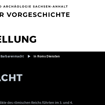
ELLUNG
Barbarenmacht
In Roms Diensten
ACHT
ikte des römischen Reichs führten im 3. und 4.