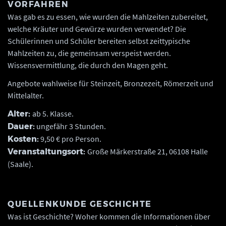
VORFAHREN
Was gab es zu essen, wie wurden die Mahlzeiten zubereitet,
welche Kräuter und Gewürze wurden verwendet? Die
Schülerinnen und Schüler bereiten selbst zeittypische
Mahlzeiten zu, die gemeinsam verspeist werden.
Wissensvermittlung, die durch den Magen geht.
Angebote wahlweise für Steinzeit, Bronzezeit, Römerzeit und
Mittelalter.
ab 5. Klasse.
Alter:
ungefähr 3 Stunden.
Dauer:
9,50 € pro Person.
Kosten:
Große Märkerstraße 21, 06108 Halle
Veranstaltungsort:
(Saale).
QUELLENKUNDE GESCHICHTE
Was ist Geschichte? Woher kommen die Informationen über