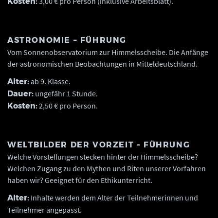
3,00 € pro Person (inklusive Arbeitsblatt).
Kosten:
ASTRONOMIE – FÜHRUNG
Vom Sonnenobservatorium zur Himmelsscheibe. Die Anfänge
der astronomischen Beobachtungen in Mitteldeutschland.
ab 9. Klasse.
Alter:
ungefähr 1 Stunde.
Dauer:
2,50 € pro Person.
Kosten:
WELTBILDER DER VORZEIT – FÜHRUNG
Welche Vorstellungen stecken hinter der Himmelsscheibe?
Welchen Zugang zu den Mythen und Riten unserer Vorfahren
haben wir? Geeignet für den Ethikunterricht.
Inhalte werden dem Alter der Teilnehmerinnen und
Alter:
Teilnehmer angepasst.